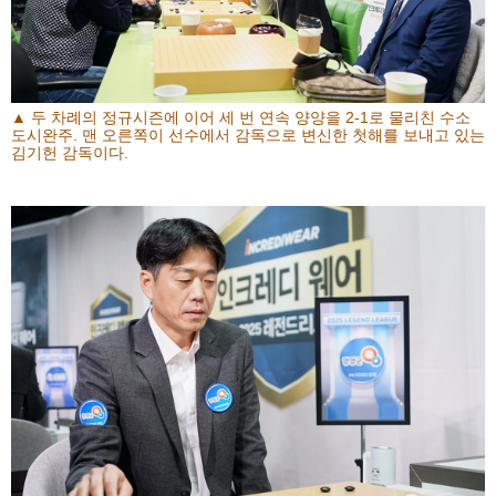
▲ 두 차례의 정규시즌에 이어 세 번 연속 양양을 2-1로 물리친 수소
도시완주. 맨 오른쪽이 선수에서 감독으로 변신한 첫해를 보내고 있는
김기헌 감독이다.