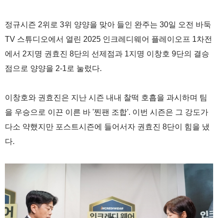
정규시즌 2위로 3위 양양을 맞아 들인 완주는 30일 오전 바둑
TV 스튜디오에서 열린 2025 인크레디웨어 플레이오프 1차전
에서 2지명 권효진 8단의 선제점과 1지명 이창호 9단의 결승
점으로 양양을 2-1로 눌렀다.
이창호와 권효진은 지난 시즌 내내 찰떡 호흡을 과시하며 팀
을 우승으로 이끈 이른 바 '찐팬 조합'. 이번 시즌은 그 강도가
다소 약했지만 포스트시즌에 들어서자 권효진 8단이 힘을 냈
다.