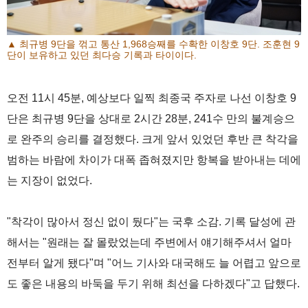
▲ 최규병 9단을 꺾고 통산 1,968승째를 수확한 이창호 9단. 조훈현 9
단이 보유하고 있던 최다승 기록과 타이이다.
오전 11시 45분, 예상보다 일찍 최종국 주자로 나선 이창호 9
단은 최규병 9단을 상대로 2시간 28분, 241수 만의 불계승으
로 완주의 승리를 결정했다. 크게 앞서 있었던 후반 큰 착각을
범하는 바람에 차이가 대폭 좁혀졌지만 항복을 받아내는 데에
는 지장이 없었다.
"착각이 많아서 정신 없이 뒀다"는 국후 소감. 기록 달성에 관
해서는 "원래는 잘 몰랐었는데 주변에서 얘기해주셔서 얼마
전부터 알게 됐다"며 "어느 기사와 대국해도 늘 어렵고 앞으로
도 좋은 내용의 바둑을 두기 위해 최선을 다하겠다"고 답했다.