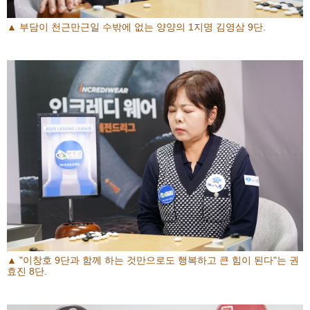
▲ 부담이 천근만근일 수밖에 없는 양양의 1지명 김영삼 9단.
▲ "이창호 9단과 함께 하는 것만으로도 행복하고 큰 힘이 된다"는 권
효진 8단.