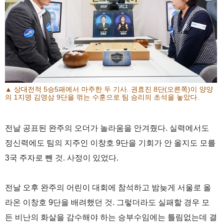
▲ 상대전적 5승5패에서 마주한 두 기사. 권효진 8단(오른쪽)이 양양
의 1지명 김영삼 9단을 꺾는 수훈으로 팀 승리의 초석을 놓았다.
전날 공표된 완주의 오더가 놀라움을 안겨줬다. 실력에서도
정신력에도 팀의 지주인 이창호 9단을 기회가 안 올지도 모를
3국 주자로 뺀 것. 사정이 있었다.
전날 오후 완주의 어린이 대회에 참석하고 밤늦게 서울로 올
라온 이창호 9단을 배려했던 것. 그렇더라도 실패할 경우 모
든 비난의 화살을 감수해야 하는 승부수임에는 틀림없는데 결