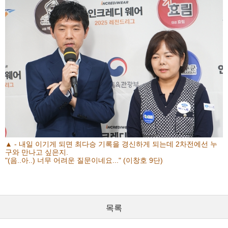
▲ - 내일 이기게 되면 최다승 기록을 경신하게 되는데 2차전에선 누
구와 만나고 싶은지.
"(음..아..) 너무 어려운 질문이네요..." (이창호 9단)
목록