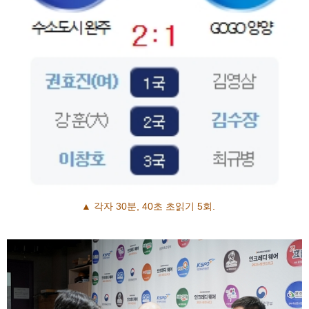
▲ 각자 30분, 40초 초읽기 5회.